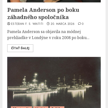
Pamela Anderson po boku
záhadného spoločníka
ESTEBAN F. S. WAITITI
20. MARCA 2026
0
Pamela Anderson sa objavila na módnej
prehliadke v Londýne v roku 2008 po boku...
ČÍTAŤ ĎALEJ