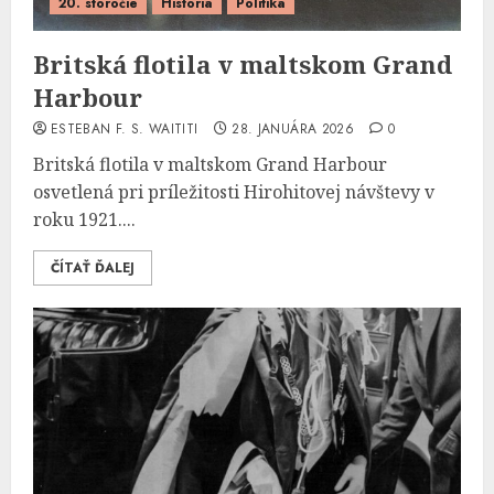
20. storočie
História
Politika
Britská flotila v maltskom Grand
Harbour
ESTEBAN F. S. WAITITI
28. JANUÁRA 2026
0
Britská flotila v maltskom Grand Harbour
osvetlená pri príležitosti Hirohitovej návštevy v
roku 1921....
ČÍTAŤ ĎALEJ