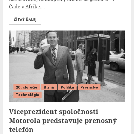
Čade v Afrike....
ČÍTAŤ ĎALEJ
20. storočie
Biznis
Politika
Prvenstvo
Technológie
Viceprezident spoločnosti
Motorola predstavuje prenosný
telefón