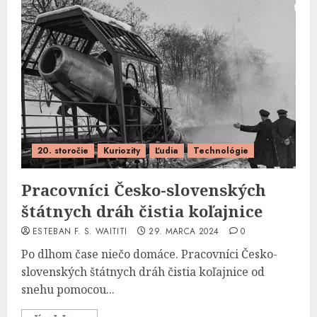
20. storočie
Kuriozity
Ľudia
Technológie
Pracovníci Česko-slovenských
štátnych dráh čistia koľajnice
ESTEBAN F. S. WAITITI
29. MARCA 2024
0
Po dlhom čase niečo domáce. Pracovníci Česko-
slovenských štátnych dráh čistia koľajnice od
snehu pomocou...