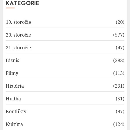
KATEGÓRIE
19. storočie
(20)
20. storočie
(577)
21. storočie
(47)
Biznis
(288)
Filmy
(113)
História
(231)
Hudba
(51)
Konflikty
(97)
Kultúra
(124)