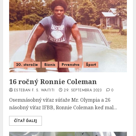
20. storočie
Biznis
Prvenstvo
Šport
16 ročný Ronnie Coleman
ESTEBAN F. S. WAITITI
29. SEPTEMBRA 2023
0
Osemnásobný víťaz súťaže Mr. Olympia a 26
násobný víťaz IFBB, Ronnie Coleman keď mal...
ČÍTAŤ ĎALEJ