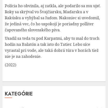
Polícia ho obvinila, aj zatkla, ale podarilo sa mu ujsť.
Roky sa skrýval vo Švajčiarsku, Maďarsku a v
Rakúsku a vyhýbal sa ľuďom. Nakoniec si uvedomil,
že jediná vec, čo ho uspokojí je poriadny polliter
čapovaného slovenského piva.
Usadil sa teda tu pod Karpatmi, aby to mal do troch
hodín na Balatón a tak isto do Tatier. Lebo síce
vyrastal pri vode, ale taká dobrá túra v horách tiež
nie je na zahodenie.
(2022)
KATEGÓRIE