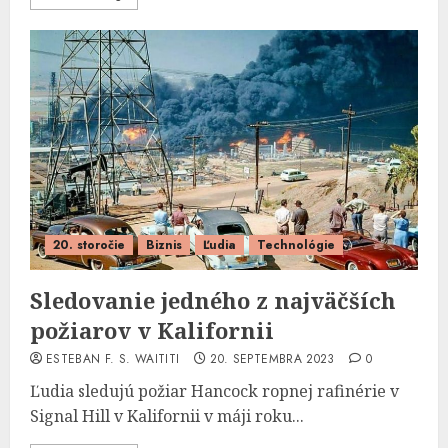
20. storočie
Biznis
Ľudia
Technológie
Sledovanie jedného z najväčších
požiarov v Kalifornii
ESTEBAN F. S. WAITITI
20. SEPTEMBRA 2023
0
Ľudia sledujú požiar Hancock ropnej rafinérie v
Signal Hill v Kalifornii v máji roku...