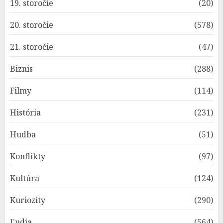
19. storočie
(20)
20. storočie
(578)
21. storočie
(47)
Biznis
(288)
Filmy
(114)
História
(231)
Hudba
(51)
Konflikty
(97)
Kultúra
(124)
Kuriozity
(290)
Ľudia
(564)