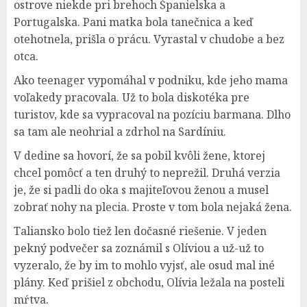
ostrove niekde pri brehoch Španielska a
Portugalska. Pani matka bola tanečnica a keď
otehotnela, prišla o prácu. Vyrastal v chudobe a bez
otca.
Ako teenager vypomáhal v podniku, kde jeho mama
voľakedy pracovala. Už to bola diskotéka pre
turistov, kde sa vypracoval na pozíciu barmana. Dlho
sa tam ale neohrial a zdrhol na Sardíniu.
V dedine sa hovorí, že sa pobil kvôli žene, ktorej
chcel pomôcť a ten druhý to neprežil. Druhá verzia
je, že si padli do oka s majiteľovou ženou a musel
zobrať nohy na plecia. Proste v tom bola nejaká žena.
Taliansko bolo tiež len dočasné riešenie. V jeden
pekný podvečer sa zoznámil s Olíviou a už-už to
vyzeralo, že by im to mohlo vyjsť, ale osud mal iné
plány. Keď prišiel z obchodu, Olívia ležala na posteli
mŕtva.