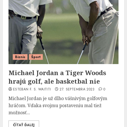
Biznis
Šport
Michael Jordan a Tiger Woods
hrajú golf, ale basketbal nie
ESTEBAN F. S. WAITITI
27. SEPTEMBRA 2023
0
Michael Jordan je už dlho vášnivým golfovým
hráčom. Vďaka svojmu postaveniu mal tiež
možnosť...
ČÍTAŤ ĎALEJ