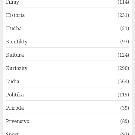
Filmy
(114)
História
(231)
Hudba
(51)
Konflikty
(97)
Kultúra
(124)
Kuriozity
(290)
Ľudia
(564)
Politika
(115)
Príroda
(39)
Prvenstvo
(89)
Šport
(97)