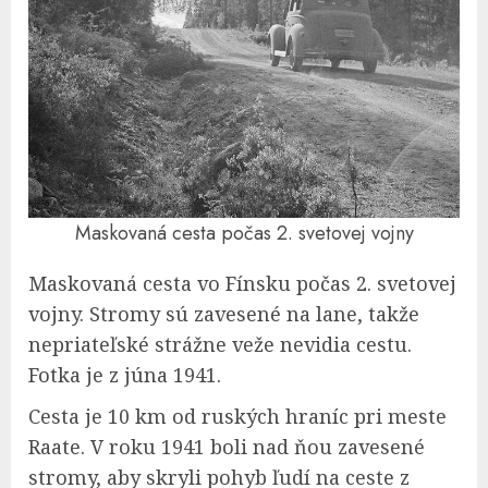
Maskovaná cesta počas 2. svetovej vojny
Maskovaná cesta vo Fínsku počas 2. svetovej
vojny. Stromy sú zavesené na lane, takže
nepriateľské strážne veže nevidia cestu.
Fotka je z júna 1941.
Cesta je 10 km od ruských hraníc pri meste
Raate. V roku 1941 boli nad ňou zavesené
stromy, aby skryli pohyb ľudí na ceste z