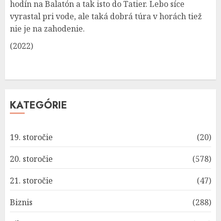
hodín na Balatón a tak isto do Tatier. Lebo síce
vyrastal pri vode, ale taká dobrá túra v horách tiež
nie je na zahodenie.
(2022)
KATEGÓRIE
19. storočie
(20)
20. storočie
(578)
21. storočie
(47)
Biznis
(288)