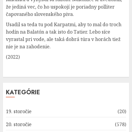
že jediná vec, čo ho uspokojí je poriadny polliter
čapovaného slovenského piva.
Usadil sa teda tu pod Karpatmi, aby to mal do troch
hodín na Balatón a tak isto do Tatier. Lebo síce
vyrastal pri vode, ale taká dobrá túra v horách tiež
nie je na zahodenie.
(2022)
KATEGÓRIE
19. storočie
(20)
20. storočie
(578)