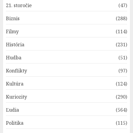
21. storočie
(47)
Biznis
(288)
Filmy
(114)
História
(231)
Hudba
(51)
Konflikty
(97)
Kultúra
(124)
Kuriozity
(290)
Ľudia
(564)
Politika
(115)