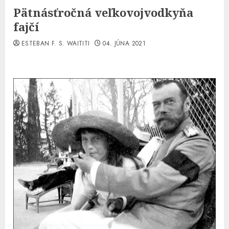
Pätnásťročná veľkovojvodkyňa
fajčí
ESTEBAN F. S. WAITITI
04. JÚNA 2021