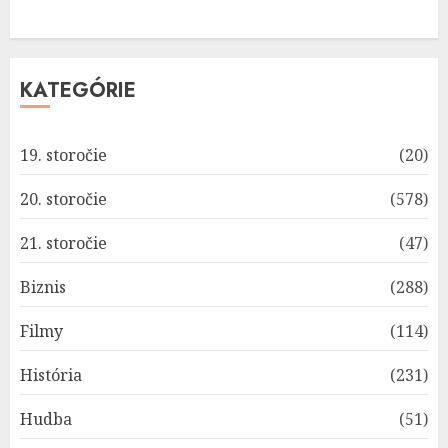
KATEGÓRIE
19. storočie
(20)
20. storočie
(578)
21. storočie
(47)
Biznis
(288)
Filmy
(114)
História
(231)
Hudba
(51)