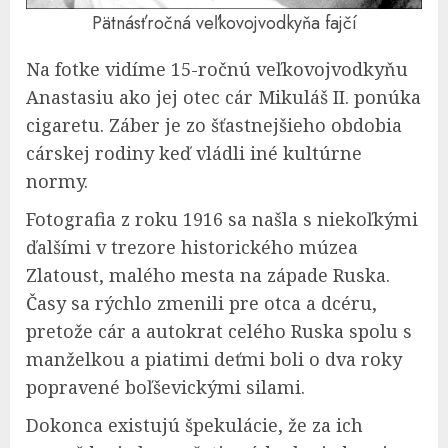
Pätnásťročná veľkovojvodkyňa fajčí
Na fotke vidíme 15-ročnú veľkovojvodkyňu
Anastasiu ako jej otec cár Mikuláš II. ponúka
cigaretu. Záber je zo šťastnejšieho obdobia
cárskej rodiny keď vládli iné kultúrne
normy.
Fotografia z roku 1916 sa našla s niekoľkými
ďalšími v trezore historického múzea
Zlatoust, malého mesta na západe Ruska.
Časy sa rýchlo zmenili pre otca a dcéru,
pretože cár a autokrat celého Ruska spolu s
manželkou a piatimi deťmi boli o dva roky
popravené boľševickými silami.
Dokonca existujú špekulácie, že za ich