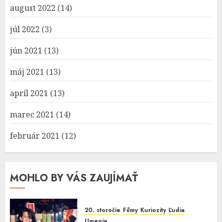
august 2022
(14)
júl 2022
(3)
jún 2021
(13)
máj 2021
(13)
apríl 2021
(13)
marec 2021
(14)
február 2021
(12)
MOHLO BY VÁS ZAUJÍMAŤ
20. storočie
Filmy
Kuriozity
Ľudia
Umenie