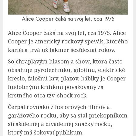
Alice Cooper čaká na svoj let, cca 1975
Alice Cooper čaká na svoj let, cca 1975. Alice
Cooper je americký rockový spevák, ktorého
kariéra trvá už takmer šesťdesiat rokov.
So chrapľavým hlasom a show, ktorá často
obsahuje pyrotechniku, gilotínu, elektrické
kreslo, falošnú krv, plazov, bábiky je Cooper
hudobnými kritikmi považovaný za
krstného otca tzv. shock rock.
Čerpal rovnako z hororových filmov a
garážového rocku, aby sa stal priekopníkom
strašidelnej a divadelnej značky rocku,
ktorý má šokovať publikum.