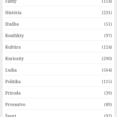
Filmy
(114)
História
(231)
Hudba
(51)
Konflikty
(97)
Kultúra
(124)
Kuriozity
(290)
Ľudia
(564)
Politika
(115)
Príroda
(39)
Prvenstvo
(89)
Šport
(97)