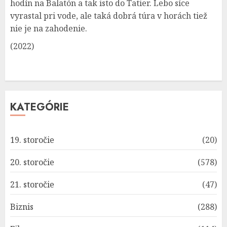
hodín na Balatón a tak isto do Tatier. Lebo síce
vyrastal pri vode, ale taká dobrá túra v horách tiež
nie je na zahodenie.
(2022)
KATEGÓRIE
19. storočie
(20)
20. storočie
(578)
21. storočie
(47)
Biznis
(288)