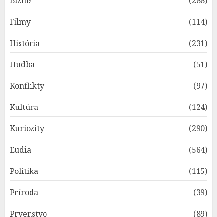
Biznis
(288)
Filmy
(114)
História
(231)
Hudba
(51)
Konflikty
(97)
Kultúra
(124)
Kuriozity
(290)
Ľudia
(564)
Politika
(115)
Príroda
(39)
Prvenstvo
(89)