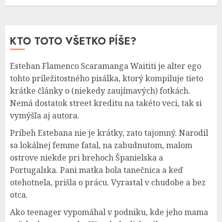
KTO TOTO VŠETKO PÍŠE?
Esteban Flamenco Scaramanga Waititi je alter ego
tohto príležitostného pisálka, ktorý kompiluje tieto
krátke články o (niekedy zaujímavých) fotkách.
Nemá dostatok street kreditu na takéto veci, tak si
vymýšľa aj autora.
Príbeh Estebana nie je krátky, zato tajomný. Narodil
sa lokálnej femme fatal, na zabudnutom, malom
ostrove niekde pri brehoch Španielska a
Portugalska. Pani matka bola tanečnica a keď
otehotnela, prišla o prácu. Vyrastal v chudobe a bez
otca.
Ako teenager vypomáhal v podniku, kde jeho mama