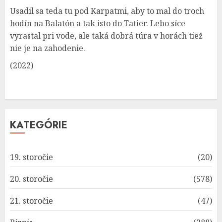
Usadil sa teda tu pod Karpatmi, aby to mal do troch
hodín na Balatón a tak isto do Tatier. Lebo síce
vyrastal pri vode, ale taká dobrá túra v horách tiež
nie je na zahodenie.
(2022)
KATEGÓRIE
19. storočie
(20)
20. storočie
(578)
21. storočie
(47)