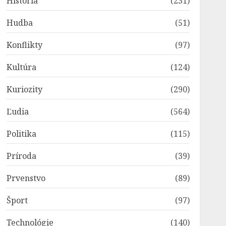
História
(231)
Hudba
(51)
Konflikty
(97)
Kultúra
(124)
Kuriozity
(290)
Ľudia
(564)
Politika
(115)
Príroda
(39)
Prvenstvo
(89)
Šport
(97)
Technológie
(140)