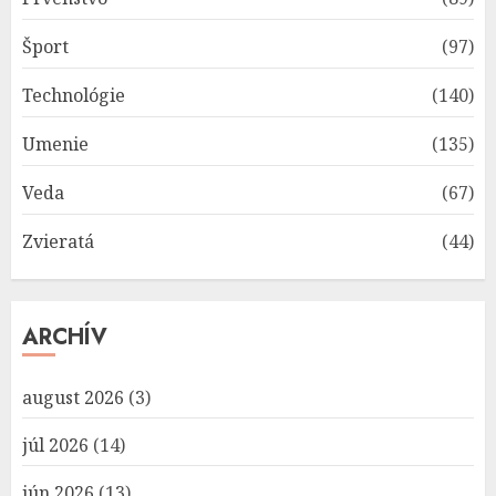
Šport
(97)
Technológie
(140)
Umenie
(135)
Veda
(67)
Zvieratá
(44)
ARCHÍV
august 2026
(3)
júl 2026
(14)
jún 2026
(13)