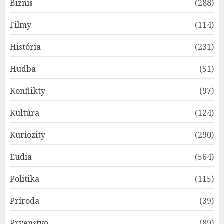
Biznis
(288)
Filmy
(114)
História
(231)
Hudba
(51)
Konflikty
(97)
Kultúra
(124)
Kuriozity
(290)
Ľudia
(564)
Politika
(115)
Príroda
(39)
Prvenstvo
(89)