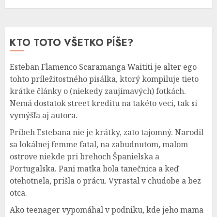
KTO TOTO VŠETKO PÍŠE?
Esteban Flamenco Scaramanga Waititi je alter ego
tohto príležitostného pisálka, ktorý kompiluje tieto
krátke články o (niekedy zaujímavých) fotkách.
Nemá dostatok street kreditu na takéto veci, tak si
vymýšľa aj autora.
Príbeh Estebana nie je krátky, zato tajomný. Narodil
sa lokálnej femme fatal, na zabudnutom, malom
ostrove niekde pri brehoch Španielska a
Portugalska. Pani matka bola tanečnica a keď
otehotnela, prišla o prácu. Vyrastal v chudobe a bez
otca.
Ako teenager vypomáhal v podniku, kde jeho mama