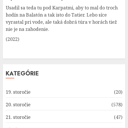
Usadil sa teda tu pod Karpatmi, aby to mal do troch
hodín na Balatón a tak isto do Tatier. Lebo síce
vyrastal pri vode, ale taká dobrá túra v horách tiež
nie je na zahodenie.
(2022)
KATEGÓRIE
19. storočie
(20)
20. storočie
(578)
21. storočie
(47)