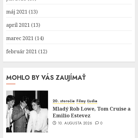
máj 2021
(13)
apríl 2021
(13)
marec 2021
(14)
február 2021
(12)
MOHLO BY VÁS ZAUJÍMAŤ
20. storočie
Filmy
Ľudia
Mladý Rob Lowe, Tom Cruise a
Emilio Estevez
10. AUGUSTA 2026
0