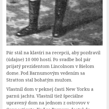
Pár stál na klavíri na recepcii, aby pozdravil
(údajne) 10 000 hostí. Po svadbe bol pár
prijatý prezidentom Lincolnom v Bielom
dome. Pod Barnumovým vedením sa
Stratton stal bohatým mužom.
Vlastnil dom v peknej časti New Yorku a
parnú jachtu. Vlastnil tiež špeciálne
upravený dom na jednom z ostrovov v