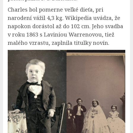
Charles bol pomerne veľké dieťa, pri
narodení vážil 4,3 kg. Wikipedia uvádza, že
napokon dorástol až do 102 cm. Jeho svadba
v roku 1863 s Laviniou Warrenovou, tiež
malého vzrastu, zaplnila titulky novín.