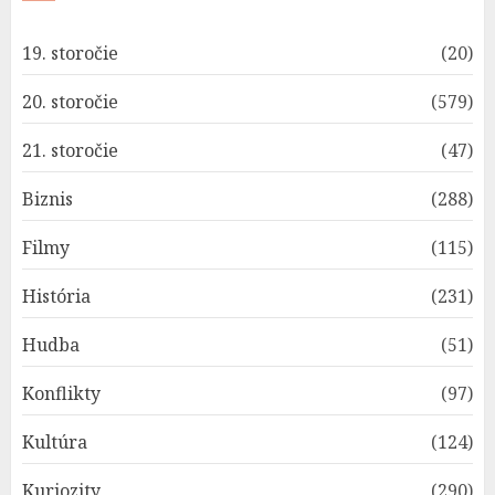
19. storočie
(20)
20. storočie
(579)
21. storočie
(47)
Biznis
(288)
Filmy
(115)
História
(231)
Hudba
(51)
Konflikty
(97)
Kultúra
(124)
Kuriozity
(290)