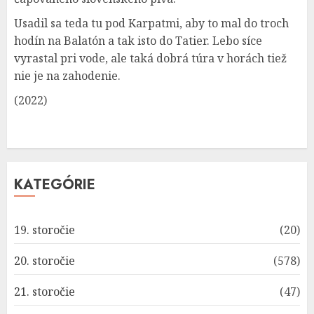
Usadil sa teda tu pod Karpatmi, aby to mal do troch
hodín na Balatón a tak isto do Tatier. Lebo síce
vyrastal pri vode, ale taká dobrá túra v horách tiež
nie je na zahodenie.
(2022)
KATEGÓRIE
19. storočie
(20)
20. storočie
(578)
21. storočie
(47)