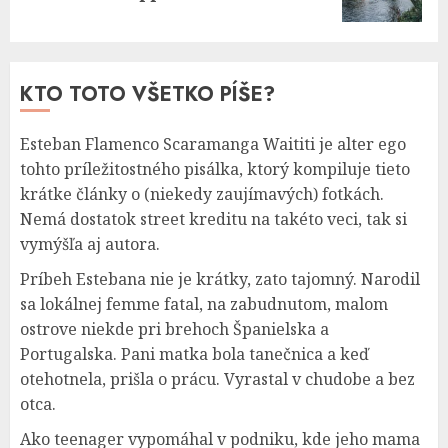
post:
KTO TOTO VŠETKO PÍŠE?
Esteban Flamenco Scaramanga Waititi je alter ego
tohto príležitostného pisálka, ktorý kompiluje tieto
krátke články o (niekedy zaujímavých) fotkách.
Nemá dostatok street kreditu na takéto veci, tak si
vymýšľa aj autora.
Príbeh Estebana nie je krátky, zato tajomný. Narodil
sa lokálnej femme fatal, na zabudnutom, malom
ostrove niekde pri brehoch Španielska a
Portugalska. Pani matka bola tanečnica a keď
otehotnela, prišla o prácu. Vyrastal v chudobe a bez
otca.
Ako teenager vypomáhal v podniku, kde jeho mama