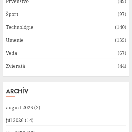
Prvenstvo
(89)
Šport
(97)
Technológie
(140)
Umenie
(135)
Veda
(67)
Zvieratá
(44)
ARCHÍV
august 2026
(3)
júl 2026
(14)