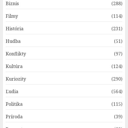
Biznis
(288)
Filmy
(114)
História
(231)
Hudba
(51)
Konflikty
(97)
Kultúra
(124)
Kuriozity
(290)
Ľudia
(564)
Politika
(115)
Príroda
(39)