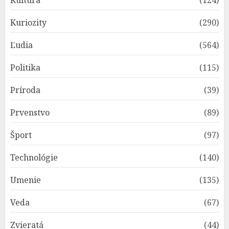
Kultúra
(124)
Kuriozity
(290)
Ľudia
(564)
Politika
(115)
Príroda
(39)
Prvenstvo
(89)
Šport
(97)
Technológie
(140)
Umenie
(135)
Veda
(67)
Zvieratá
(44)