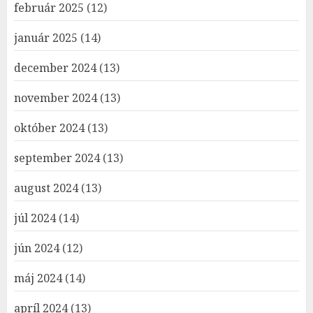
február 2025
(12)
január 2025
(14)
december 2024
(13)
november 2024
(13)
október 2024
(13)
september 2024
(13)
august 2024
(13)
júl 2024
(14)
jún 2024
(12)
máj 2024
(14)
apríl 2024
(13)