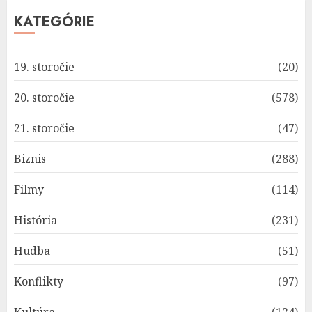
KATEGÓRIE
19. storočie
(20)
20. storočie
(578)
21. storočie
(47)
Biznis
(288)
Filmy
(114)
História
(231)
Hudba
(51)
Konflikty
(97)