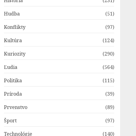
História
(231)
Hudba
(51)
Konflikty
(97)
Kultúra
(124)
Kuriozity
(290)
Ľudia
(564)
Politika
(115)
Príroda
(39)
Prvenstvo
(89)
Šport
(97)
Technológie
(140)