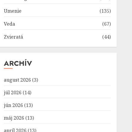
Umenie
(135)
Veda
(67)
Zvieratá
(44)
ARCHÍV
august 2026
(3)
júl 2026
(14)
jún 2026
(13)
máj 2026
(13)
apríl 2026
(13)