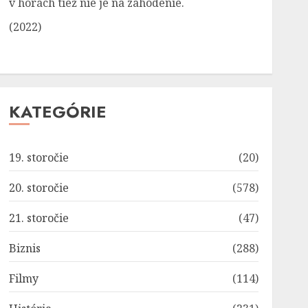
v horách tiež nie je na zahodenie.
(2022)
KATEGÓRIE
19. storočie
(20)
20. storočie
(578)
21. storočie
(47)
Biznis
(288)
Filmy
(114)