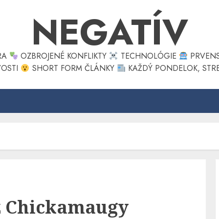
NEGATÍV
ÚRA
OZBROJENÉ KONFLIKTY
TECHNOLÓGIE
PRVEN
VOSTI
SHORT FORM ČLÁNKY
KAŽDÝ PONDELOK, STRE
z Chickamaugy