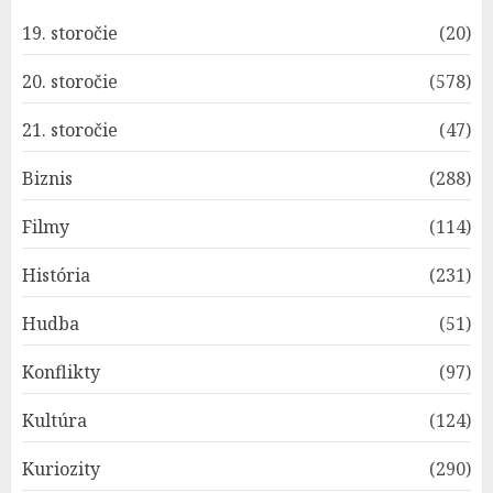
19. storočie
(20)
20. storočie
(578)
21. storočie
(47)
Biznis
(288)
Filmy
(114)
História
(231)
Hudba
(51)
Konflikty
(97)
Kultúra
(124)
Kuriozity
(290)