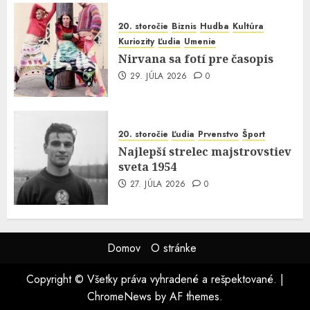
20. storočie
Biznis
Hudba
Kultúra
Kuriozity
Ľudia
Umenie
Nirvana sa fotí pre časopis
29. JÚLA 2026
0
20. storočie
Ľudia
Prvenstvo
Šport
Najlepší strelec majstrovstiev
sveta 1954
27. JÚLA 2026
0
Domov
O stránke
Copyright © Všetky práva vyhradené a rešpektované.
|
ChromeNews
by AF themes.