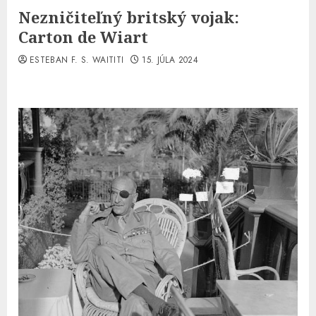
Nezničiteľný britský vojak:
Carton de Wiart
ESTEBAN F. S. WAITITI
15. JÚLA 2024