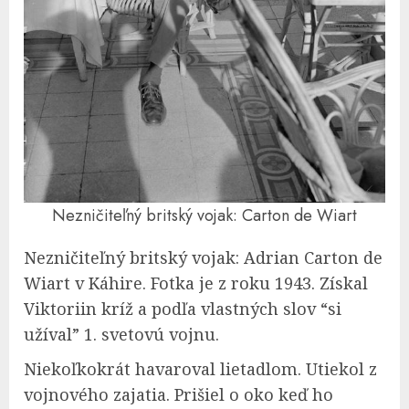
Nezničiteľný britský vojak: Carton de Wiart
Nezničiteľný britský vojak: Adrian Carton de
Wiart v Káhire. Fotka je z roku 1943. Získal
Viktoriin kríž a podľa vlastných slov “si
užíval” 1. svetovú vojnu.
Niekoľkokrát havaroval lietadlom. Utiekol z
vojnového zajatia. Prišiel o oko keď ho