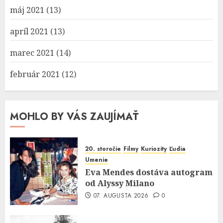
máj 2021
(13)
apríl 2021
(13)
marec 2021
(14)
február 2021
(12)
MOHLO BY VÁS ZAUJÍMAŤ
20. storočie
Filmy
Kuriozity
Ľudia
Umenie
Eva Mendes dostáva autogram
od Alyssy Milano
07. AUGUSTA 2026
0