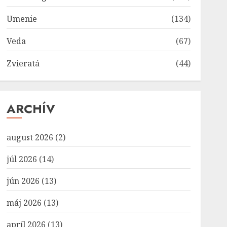
Umenie
(134)
Veda
(67)
Zvieratá
(44)
ARCHÍV
august 2026
(2)
júl 2026
(14)
jún 2026
(13)
máj 2026
(13)
apríl 2026
(13)