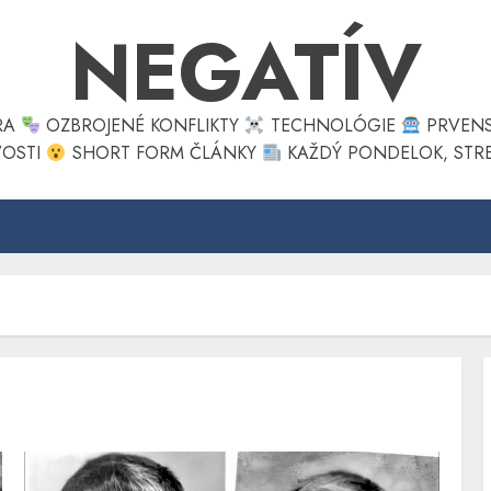
NEGATÍV
ÚRA
OZBROJENÉ KONFLIKTY
TECHNOLÓGIE
PRVEN
VOSTI
SHORT FORM ČLÁNKY
KAŽDÝ PONDELOK, STRE