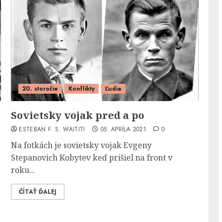
20. storočie
Konflikty
Ľudia
Sovietsky vojak pred a po
ESTEBAN F. S. WAITITI
05. APRÍLA 2021
0
Na fotkách je sovietsky vojak Evgeny
Stepanovich Kobytev keď prišiel na front v
roku...
ČÍTAŤ ĎALEJ