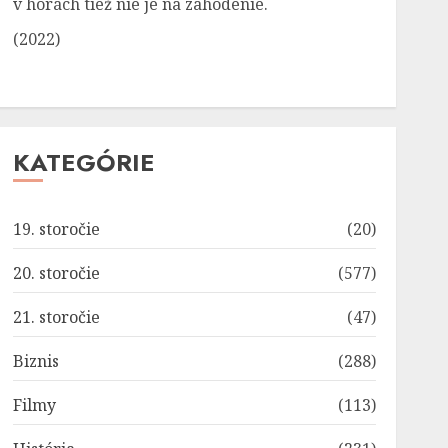
v horách tiež nie je na zahodenie.
(2022)
KATEGÓRIE
19. storočie
(20)
20. storočie
(577)
21. storočie
(47)
Biznis
(288)
Filmy
(113)