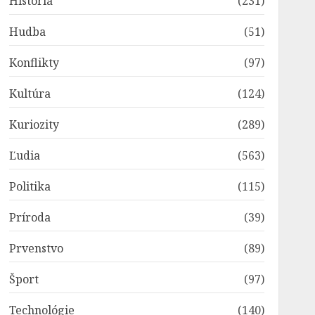
História
(231)
Hudba
(51)
Konflikty
(97)
Kultúra
(124)
Kuriozity
(289)
Ľudia
(563)
Politika
(115)
Príroda
(39)
Prvenstvo
(89)
Šport
(97)
Technológie
(140)