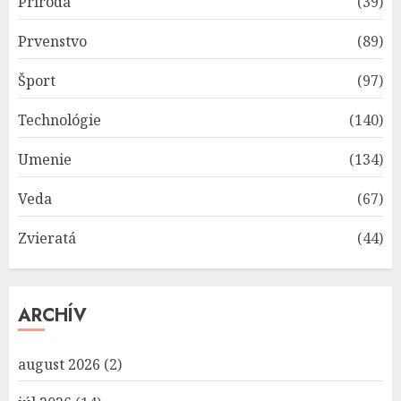
Príroda
(39)
Prvenstvo
(89)
Šport
(97)
Technológie
(140)
Umenie
(134)
Veda
(67)
Zvieratá
(44)
ARCHÍV
august 2026
(2)