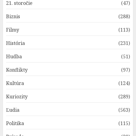
21. storočie
(47)
Biznis
(288)
Filmy
(113)
História
(231)
Hudba
(51)
Konflikty
(97)
Kultúra
(124)
Kuriozity
(289)
Ľudia
(563)
Politika
(115)