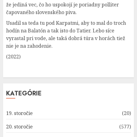
že jediná vec, čo ho uspokojí je poriadny polliter
čapovaného slovenského piva.
Usadil sa teda tu pod Karpatmi, aby to mal do troch
hodín na Balatón a tak isto do Tatier. Lebo síce
vyrastal pri vode, ale taká dobrá túra v horách tiež
nie je na zahodenie.
(2022)
KATEGÓRIE
19. storočie
(20)
20. storočie
(577)