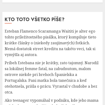
KTO TOTO VŠETKO PÍŠE?
Esteban Flamenco Scaramanga Waititi je alter ego
tohto príležitostného pisálka, ktorý kompiluje tieto
krátke články o (niekedy zaujímavých) fotkách.
Nemá dostatok street kreditu na takéto veci, tak si
vymýšľa aj autora.
Príbeh Estebana nie je krátky, zato tajomný. Narodil
sa lokálnej femme fatal, na zabudnutom, malom
ostrove niekde pri brehoch Španielska a
Portugalska. Pani matka bola tanečnica a keď
otehotnela, prišla o prácu. Vyrastal v chudobe a bez
otca.
Ako teenager vypomáhal v podniku, kde jeho mama