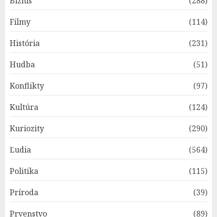
Biznis
(288)
Filmy
(114)
História
(231)
Hudba
(51)
Konflikty
(97)
Kultúra
(124)
Kuriozity
(290)
Ľudia
(564)
Politika
(115)
Príroda
(39)
Prvenstvo
(89)