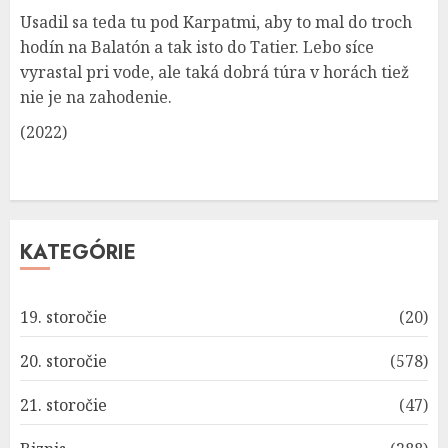
Usadil sa teda tu pod Karpatmi, aby to mal do troch
hodín na Balatón a tak isto do Tatier. Lebo síce
vyrastal pri vode, ale taká dobrá túra v horách tiež
nie je na zahodenie.
(2022)
KATEGÓRIE
19. storočie
(20)
20. storočie
(578)
21. storočie
(47)